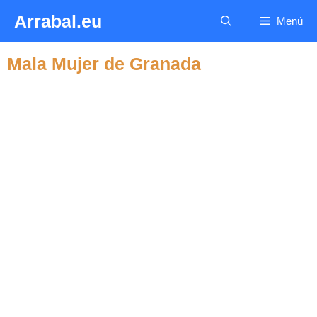
Saltar
Arrabal.eu
Menú
al
contenido
Mala Mujer de Granada