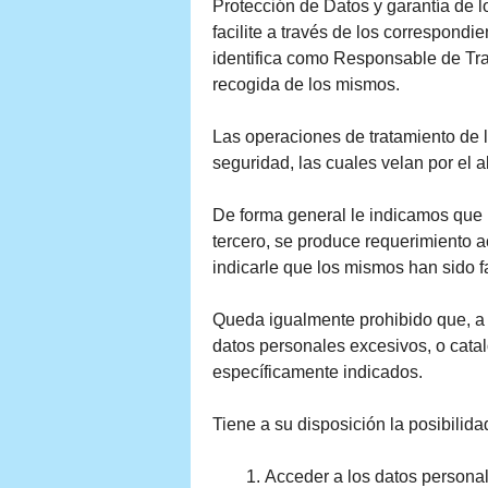
Protección de Datos y garantía de l
facilite a través de los correspondi
identifica como Responsable de Tra
recogida de los mismos.
Las operaciones de tratamiento de 
seguridad, las cuales velan por el 
De forma general le indicamos que n
tercero, se produce requerimiento 
indicarle que los mismos han sido fa
Queda igualmente prohibido que, a t
datos personales excesivos, o cata
específicamente indicados.
Tiene a su disposición la posibilida
Acceder a los datos personal