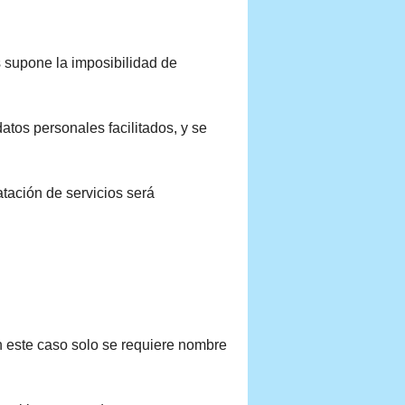
os supone la imposibilidad de
atos personales facilitados, y se
atación de servicios será
en este caso solo se requiere nombre