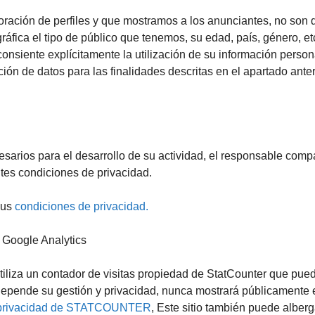
oración de perfiles y que mostramos a los anunciantes, no son da
áfica el tipo de público que tenemos, su edad, país, género, et
onsiente explícitamente la utilización de su información perso
ión de datos para las finalidades descritas en el apartado anter
esarios para el desarrollo de su actividad, el responsable comp
tes condiciones de privacidad.
sus
condiciones de privacidad.
y Google Analytics
tiliza un contador de visitas propiedad de StatCounter que puede
depende su gestión y privacidad, nunca mostrará públicamente e
de privacidad de STATCOUNTER
, Este sitio también puede alberga