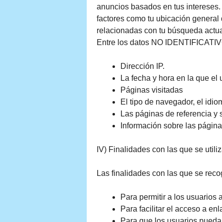
anuncios basados en tus intereses.
factores como tu ubicación general 
relacionadas con tu búsqueda actua
Entre los datos NO IDENTIFICATIVO
Dirección IP.
La fecha y hora en la que el 
Páginas visitadas
El tipo de navegador, el idi
Las páginas de referencia y s
Información sobre las página
IV) Finalidades con las que se util
Las finalidades con las que se rec
Para permitir a los usuarios
Para facilitar el acceso a enl
Para que los usuarios puedan