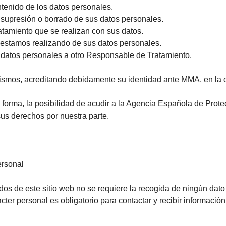
ontenido de los datos personales.
a supresión o borrado de sus datos personales.
ratamiento que se realizan con sus datos.
 estamos realizando de sus datos personales.
datos personales a otro Responsable de Tratamiento.
 mismos, acreditando debidamente su identidad ante MMA, en la d
 forma, la posibilidad de acudir a la Agencia Española de Prot
us derechos por nuestra parte.
ersonal
dos de este sitio web no se requiere la recogida de ningún dato
ácter personal es obligatorio para contactar y recibir información