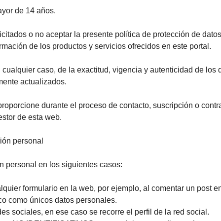
mayor de 14 años.
licitados o no aceptar la presente política de protección de dat
formación de los productos y servicios ofrecidos en este portal.
cualquier caso, de la exactitud, vigencia y autenticidad de los d
ente actualizados.
proporcione durante el proceso de contacto, suscripción o contr
stor de esta web.
ción personal
n personal en los siguientes casos:
alquier formulario en la web, por ejemplo, al comentar un post 
ico como únicos datos personales.
s sociales, en ese caso se recorre el perfil de la red social.