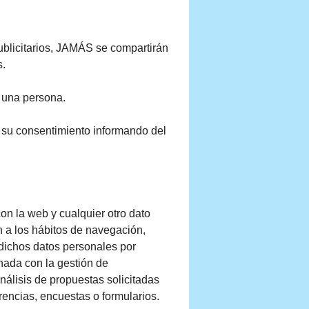
publicitarios, JAMÁS se compartirán
s.
a una persona.
e su consentimiento informando del
on la web y cualquier otro dato
n a los hábitos de navegación,
 dichos datos personales por
nada con la gestión de
análisis de propuestas solicitadas
erencias, encuestas o formularios.