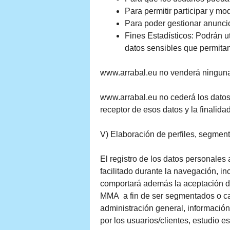
Para permitir participar y mo
Para poder gestionar anunci
Fines Estadísticos: Podrán u
datos sensibles que permitan
www.arrabal.eu no venderá ninguna i
www.arrabal.eu no cederá los datos 
receptor de esos datos y la finalida
V) Elaboración de perfiles, segment
El registro de los datos personales
facilitado durante la navegación, i
comportará además la aceptación de 
MMA a fin de ser segmentados o cate
administración general, información,
por los usuarios/clientes, estudio e