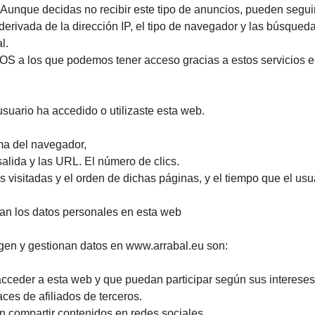
 Aunque decidas no recibir este tipo de anuncios, pueden segui
derivada de la dirección IP, el tipo de navegador y las búsqueda
l.
S a los que podemos tener acceso gracias a estos servicios e
usuario ha accedido o utilizaste esta web.
oma del navegador,
alida y las URL. El número de clics.
s visitadas y el orden de dichas páginas, y el tiempo que el us
izan los datos personales en esta web
ogen y gestionan datos en www.arrabal.eu son:
 acceder a esta web y que puedan participar según sus intereses
aces de afiliados de terceros.
 compartir contenidos en redes sociales.