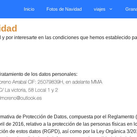
Inicio
Fotos de Navidad
viajes
Gran
idad
al y por interesarte en las condiciones que hemos establecido pa
ratamiento de los datos personales:
ormativa de Protección de Datos, compuesta por el Reglamento
l de 2016, relativo a la protección de las personas físicas en l
lación de estos datos (RGPD), así como por la Ley Orgánica 3/20