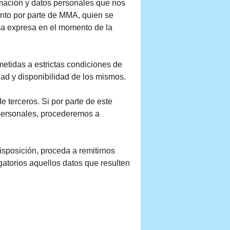
ormación y datos personales que nos
iento por parte de MMA, quien se
rma expresa en el momento de la
etidas a estrictas condiciones de
dad y disponibilidad de los mismos.
 terceros. Si por parte de este
 personales, procederemos a
sposición, proceda a remitirnos
atorios aquellos datos que resulten