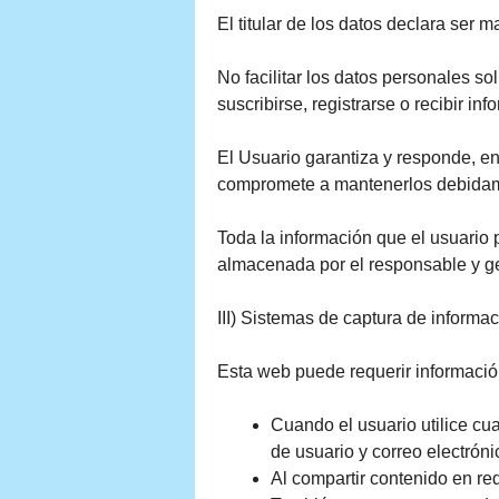
El titular de los datos declara ser 
No facilitar los datos personales so
suscribirse, registrarse o recibir in
El Usuario garantiza y responde, en 
compromete a mantenerlos debidam
Toda la información que el usuario 
almacenada por el responsable y ge
III) Sistemas de captura de informa
Esta web puede requerir informació
Cuando el usuario utilice cu
de usuario y correo electrón
Al compartir contenido en rede