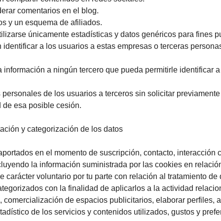
derar comentarios en el blog.
os y un esquema de afiliados.
tilizarse únicamente estadísticas y datos genéricos para fines 
 identificar a los usuarios a estas empresas o terceras persona
nformación a ningún tercero que pueda permitirle identificar 
personales de los usuarios a terceros sin solicitar previament
d de esa posible cesión.
ación y categorización de los datos
 aportados en el momento de suscripción, contacto, interacción c
ncluyendo la información suministrada por las cookies en relació
carácter voluntario por tu parte con relación al tratamiento de
gorizados con la finalidad de aplicarlos a la actividad relacio
 comercialización de espacios publicitarios, elaborar perfiles, 
stadístico de los servicios y contenidos utilizados, gustos y pref