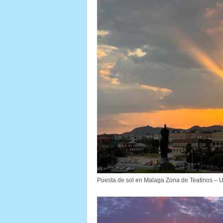
Puesta de sol en Malaga Zona de Teatinos – U