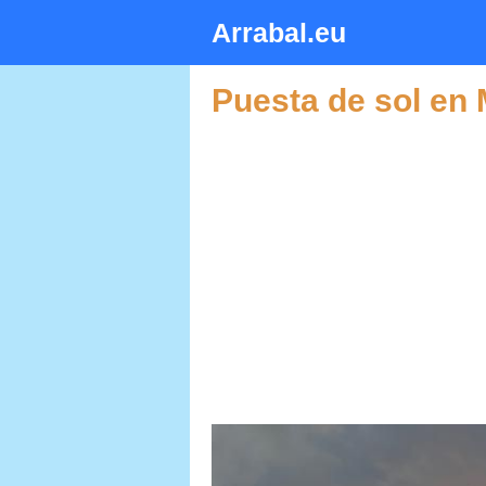
Saltar
Arrabal.eu
al
contenido
Puesta de sol en