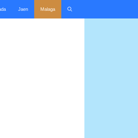
ada
Jaen
Malaga