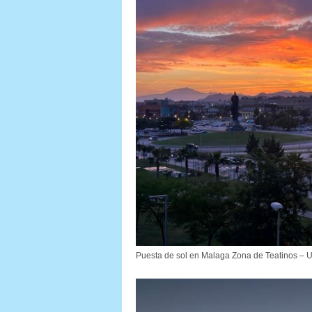
Puesta de sol en Malaga Zona de Teatinos – U