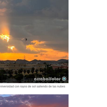
niversidad con rayos de sol saliendo de las nubes