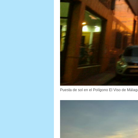
Puesta de sol en el Polígono El Viso de Málag