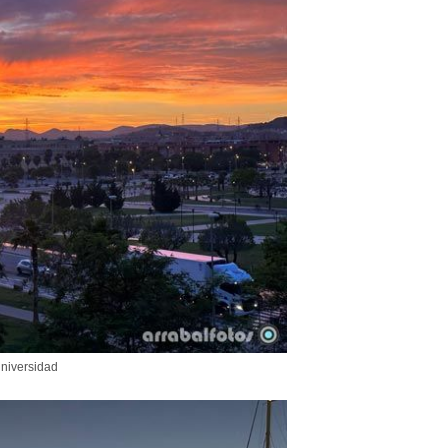
niversidad