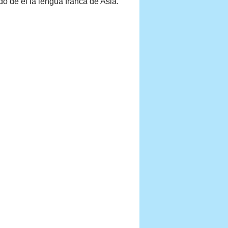
 de él la lengua franca de Asia.