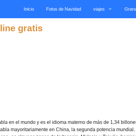
Inicio
Fotos de Navidad
viajes
Gran
ine gratis
abla en el mundo y es el idioma materno de más de 1,34 billone
 habla mayoritariamente en China, la segunda potencia mundial