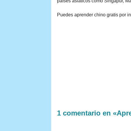
países asiáticos como Singapur, Ma
Puedes aprender chino gratis por i
1 comentario en «Apre