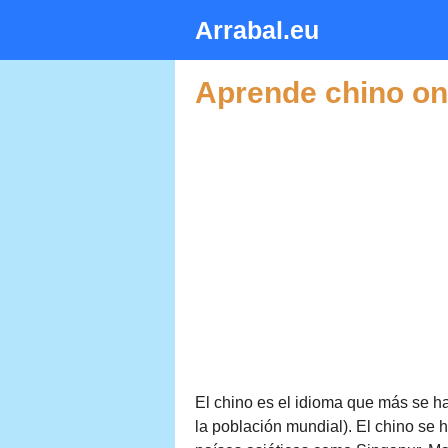
Saltar
Arrabal.eu
al
contenido
Aprende chino onl
El chino es el idioma que más se h
la población mundial). El chino se