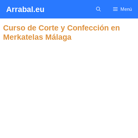
Saltar
Arrabal.eu
Menú
al
contenido
Curso de Corte y Confección en
Merkatelas Málaga