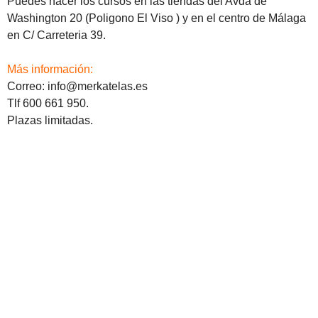
Puedes hacer los cursos en las tiendas del Avda de
Washington 20 (Poligono El Viso ) y en el centro de Málaga
en C/ Carreteria 39.
Más información:
Correo: info@merkatelas.es
Tlf 600 661 950.
Plazas limitadas.