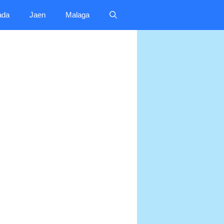
ada
Jaen
Malaga