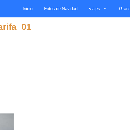
Inicio
Fotos de Navidad
viajes
Gran
arifa_01