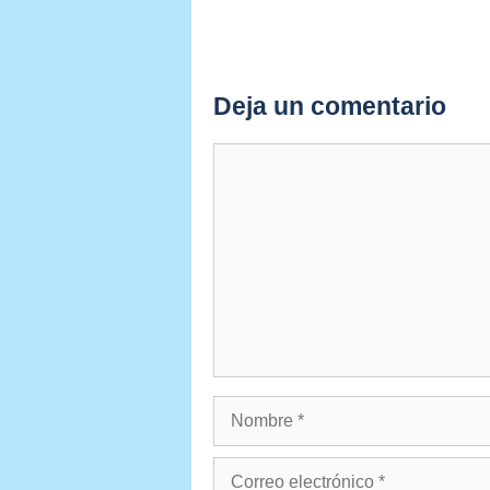
Deja un comentario
Comentario
Nombre
Correo